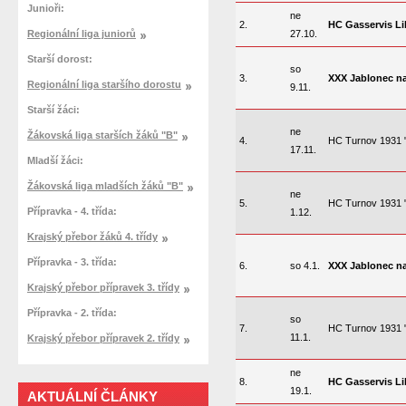
Junioři:
ne
2.
HC Gasservis Li
Regionální liga juniorů
27.10.
Starší dorost:
so
3.
XXX Jablonec n
Regionální liga staršího dorostu
9.11.
Starší žáci:
ne
Žákovská liga starších žáků "B"
4.
HC Turnov 1931 
17.11.
Mladší žáci:
Žákovská liga mladších žáků "B"
ne
5.
HC Turnov 1931 
Přípravka - 4. třída:
1.12.
Krajský přebor žáků 4. třídy
Přípravka - 3. třída:
6.
so 4.1.
XXX Jablonec n
Krajský přebor přípravek 3. třídy
Přípravka - 2. třída:
so
7.
HC Turnov 1931 
11.1.
Krajský přebor přípravek 2. třídy
ne
8.
HC Gasservis Li
19.1.
AKTUÁLNÍ ČLÁNKY