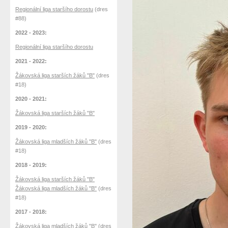
Regionální liga staršího dorostu
(dres
#88)
2022 - 2023:
Regionální liga staršího dorostu
2021 - 2022:
Žákovská liga starších žáků "B"
(dres
#18)
2020 - 2021:
Žákovská liga starších žáků "B"
2019 - 2020:
Žákovská liga mladších žáků "B"
(dres
#18)
2018 - 2019:
Žákovská liga starších žáků "B"
Žákovská liga mladších žáků "B"
(dres
#18)
2017 - 2018:
Žákovská liga mladších žáků "B"
(dres