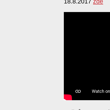
18.8.2017
zde