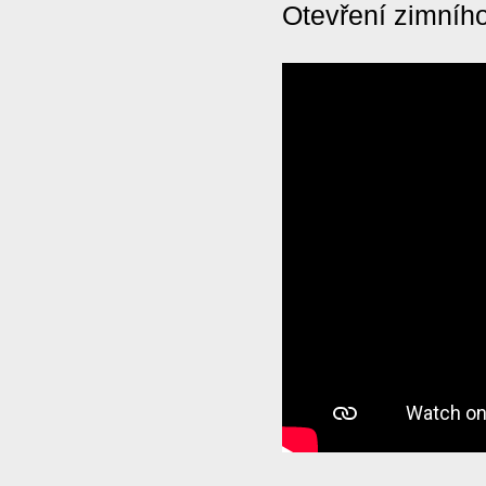
Otevření zimníh