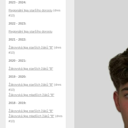
2023 - 2024:
Regionální liga staršího dorostu
(dres
#10)
2022 - 2023:
Regionální liga staršího dorostu
2021 - 2022:
Žákovská liga starších žáků "B"
(dres
#10)
2020 - 2021:
Žákovská liga starších žáků "B"
2019 - 2020:
Žákovská liga starších žáků "B"
(dres
#10)
Žákovská liga mladších žáků "B"
2018 - 2019:
Žákovská liga starších žáků "B"
Žákovská liga mladších žáků "B"
(dres
#10)