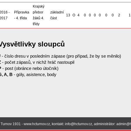
Krajský
2016 -
Přípravka
přebor
základní
13
O
4
0
0
0
0
0
0
2
1
2017
- 4. třída
žáků 4.
část
třídy
Vysvětlivky sloupců
#
- číslo dresu v posledním zápase (pro případ, že by se měnilo)
Z
- počet zápasů, v nichž hráč nastoupil
P
- post (obránce nebo útočník)
G, A, B
- góly, asistence, body
Turnov 1931 - www.hcturnov.cz, kontakt: info@hcturnov.cz, administrátor: admin