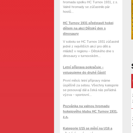
hromada spolku HC Turnov 1931, z.s.
Valné hromady se zúčastnilo pár
hostů...
HC Turnov 1931 představil hokej
dětem na akci Dětský den s
dinosaury
V sobotu se HC Turnov 1931 zúčastnil
jedné z největších akcí pro děti a
mládež v regionu – Dětského dne s
dinosaury v turnovském...
Letní příprava pokračuje –
vstupujeme do druhé části!
První měsíc letní přípravy máme
úspěšně za sebou. Všechny kategorie
se posouvají dál a čeká nás pořádná
výzva – sportovní...
Pozvánka na valnou hromadu
hokejového klubu HC Turnov 1931,
z.s.
Kategorie U15 se mění na U16 a