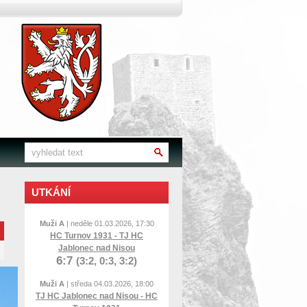
UTKÁNÍ
Muži A
| neděle 01.03.2026, 17:30
HC Turnov 1931 - TJ HC
Jablonec nad Nisou
6:7
(3:2, 0:3, 3:2)
Muži A
| středa 04.03.2026, 18:00
TJ HC Jablonec nad Nisou - HC