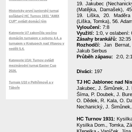
19. Jakubec (Nechanick
(Matějka, Damašek), 45
Historicky první juniorský turnaj
19. Liška, 20. Maděra
pořádaný HC Turnov 1931 "AMIX
(Liška, Tomka), 56. Ada
CUP" ovládl domácí tým
Vyloučení:
7:8
Využití:
1:0, v oslabení: 
Kategorie U7 zakončila sezónu
domácím turnajem v sobotu 4.4. a
Zásahy brankářů:
32:35 
turnajem v Kralupech nad Vltavou v
Rozhodčí:
Jan Bernat
neděli 5.4.
Jakub Serbus
Průběh zápasu:
2:0, 2:1
Kategorie U14: Turnov ovládl
mezinárodní turnaj Easter Cup
Diváci:
197
2026.
TJ HC Jablonec nad Ni
Turnaje U10 v Pelhřimově a v
Jakubec, J. Šimůnek, J. 
Táboře
Šíma, P. Doubek, J. Bureš
O. Dědek, R. Kala, O. Da
Nechanický, J. Šimůnek,
HC Turnov 1931:
Kysilka
Kysilka Dom., Tomka, Z
Křepelka - Vaníček, Jína