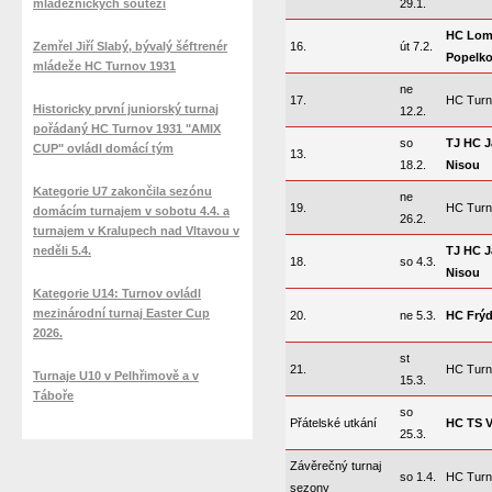
mládežnických soutěží
29.1.
HC Lom
Zemřel Jiří Slabý, bývalý šéftrenér
16.
út 7.2.
Popelk
mládeže HC Turnov 1931
ne
17.
HC Turn
Historicky první juniorský turnaj
12.2.
pořádaný HC Turnov 1931 "AMIX
so
TJ HC J
CUP" ovládl domácí tým
13.
18.2.
Nisou
Kategorie U7 zakončila sezónu
ne
19.
HC Turn
domácím turnajem v sobotu 4.4. a
26.2.
turnajem v Kralupech nad Vltavou v
neděli 5.4.
TJ HC J
18.
so 4.3.
Nisou
Kategorie U14: Turnov ovládl
mezinárodní turnaj Easter Cup
20.
ne 5.3.
HC Frýd
2026.
st
21.
HC Turn
Turnaje U10 v Pelhřimově a v
15.3.
Táboře
so
Přátelské utkání
HC TS V
25.3.
Závěrečný turnaj
so 1.4.
HC Turn
sezony