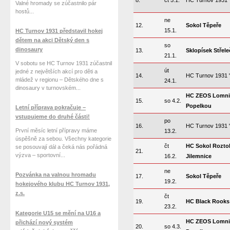
8.
čt 5.1.
HC Turnov 1931 
Valné hromady se zúčastnilo pár
hostů...
ne
12.
Sokol Těpeře
15.1.
HC Turnov 1931 představil hokej
dětem na akci Dětský den s
so
dinosaury
13.
Sklopísek Střele
21.1.
V sobotu se HC Turnov 1931 zúčastnil
út
jedné z největších akcí pro děti a
14.
HC Turnov 1931 
mládež v regionu – Dětského dne s
24.1.
dinosaury v turnovském...
HC ZEOS Lomni
15.
so 4.2.
Popelkou
Letní příprava pokračuje –
vstupujeme do druhé části!
po
16.
HC Turnov 1931 
První měsíc letní přípravy máme
13.2.
úspěšně za sebou. Všechny kategorie
čt
HC Sokol Rozto
se posouvají dál a čeká nás pořádná
21.
výzva – sportovní...
16.2.
Jilemnice
ne
Pozvánka na valnou hromadu
17.
Sokol Těpeře
19.2.
hokejového klubu HC Turnov 1931,
z.s.
čt
19.
HC Black Rooks
23.2.
Kategorie U15 se mění na U16 a
HC ZEOS Lomni
přichází nový systém
20.
so 4.3.