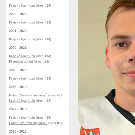
Krajská liga mužů
(dres #14)
2022 - 2023:
Krajská liga mužů
(dres #14)
2021 - 2022:
Krajská liga mužů
(dres #14)
2020 - 2021:
Krajská liga mužů
(dres #14)
Přátelské utkání
(dres #14)
2019 - 2020:
Krajská liga mužů
(dres #14)
2018 - 2019:
Pohár Českého ráje mužů
(dres #14)
Krajská liga mužů
(dres #14)
2017 - 2018:
Krajská liga mužů
(dres #14)
Pohár Českého ráje mužů
(dres #14)
2016 - 2017: