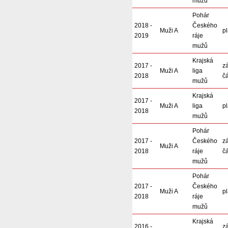
mužů
Pohár
2018 -
Českého
Muži A
pl
2019
ráje
mužů
Krajská
2017 -
z
Muži A
liga
2018
čá
mužů
Krajská
2017 -
Muži A
liga
pl
2018
mužů
Pohár
2017 -
Českého
z
Muži A
2018
ráje
čá
mužů
Pohár
2017 -
Českého
Muži A
pl
2018
ráje
mužů
Krajská
2016 -
z